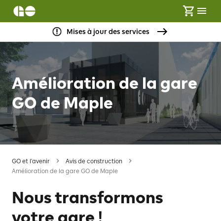
Mises à jour des services
Amélioration de la gare
GO de Maple
GO et l'avenir
Avis de construction
Amélioration de la gare GO de Maple
Nous transformons
votre gare !