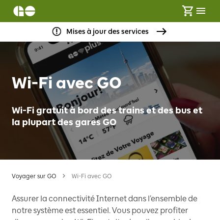
Mises à jour des services
Wi-Fi avec GO
Wi-Fi gratuit à bord des trains et des bus et
la plupart des gares GO
Voyager sur GO
Wi-Fi avec GO
Assurer la connectivité Internet dans l’ensemble de
notre système est essentiel. Vous pouvez profiter