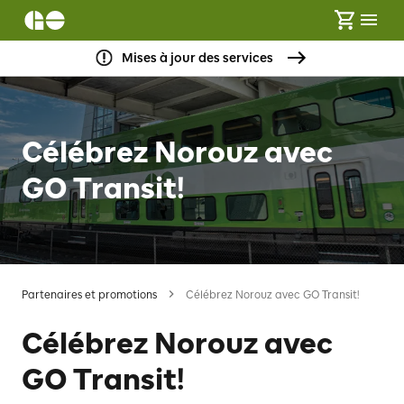
Mises à jour des services
Célébrez Norouz avec
GO Transit!
Partenaires et promotions
Célébrez Norouz avec GO Transit!
Célébrez Norouz avec
GO Transit!