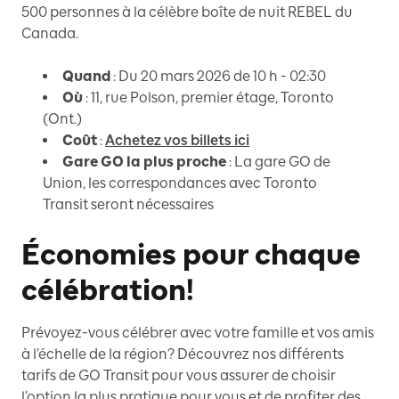
500 personnes à la célèbre boîte de nuit REBEL du
Canada.
Quand
: Du 20 mars 2026 de 10 h - 02:30
Où
: 11, rue Polson, premier étage, Toronto
(Ont.)
Coût
:
Achetez vos billets ici
Gare GO la plus proche
: La gare GO de
Union, les correspondances avec Toronto
Transit seront nécessaires
Économies pour chaque
célébration!
Prévoyez-vous célébrer avec votre famille et vos amis
à l’échelle de la région? Découvrez nos différents
tarifs de GO Transit pour vous assurer de choisir
l’option la plus pratique pour vous et de profiter des