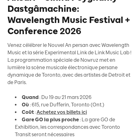
Dastgâmachine:
Wavelength Music Festival +
Conference 2026
Venez célébrer le Nouvel An persan avec Wavelength
Music et la série Experimental Link de Link Music Lab !
La programmation spéciale de Nowruz met en
lumière la scène musicale électronique persane
dynamique de Toronto, avec des artistes de Detroit et
de Paris.
Quand
: Du 19 au 21 mars 2026
Où
: 615, rue Dufferin, Toronto (Ont.)
Coût
:
Achetez vos billets ici
Gare GO la plus proche
: La gare GO de
Exhibition, les correspondances avec Toronto
Transit seront nécessaires