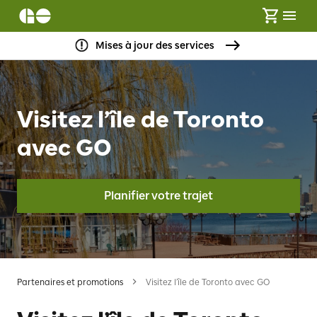
Mises à jour des services
Visitez l’île de Toronto
avec GO
Planifier votre trajet
Partenaires et promotions
Visitez l’île de Toronto avec GO