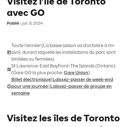
Visitez l’île de Toronto
avec GO
Publié :
juil. 8, 2024
Toute l’année! (La basse saison va d’octobre à mi-
avril, durant laquelle les installations du parc sont
limitées ou fermées)
St Lawrence-East Bayfront-The Islands (Ontario)
(Gare GO la plus proche:
Gare Union
)
Billet électronique
|
Laissez-passer de week-end
pour une journée
|
Laissez-passer de groupe en
semaine
Visitez les îles de Toronto