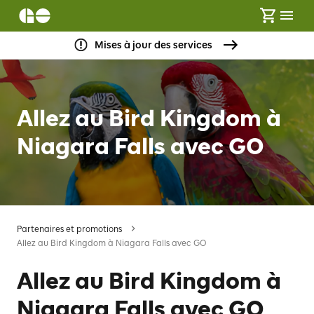
Mises à jour des services
Allez au Bird Kingdom à
Niagara Falls avec GO
Partenaires et promotions
Allez au Bird Kingdom à Niagara Falls avec GO
Allez au Bird Kingdom à
Niagara Falls avec GO