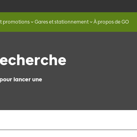
et promotions
Gares et stationnement
À propos de GO
recherche
pour lancer une