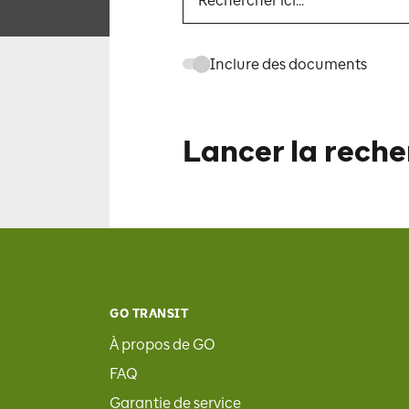
Inclure des documents
Lancer la reche
GO TRANSIT
À propos de GO
FAQ
Garantie de service