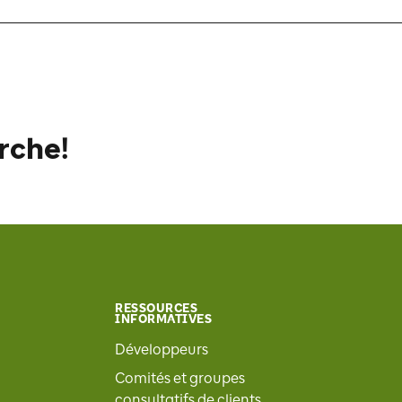
rche!
RESSOURCES
INFORMATIVES
Développeurs
Comités et groupes
consultatifs de clients