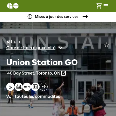
Mises à jour des services
Train
Gare de train à proximité
Union Station GO
140 Bay Street, Toronto, ON
+
9
Voir toutes les commodités