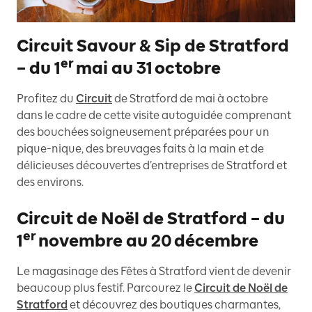
Circuit Savour & Sip de Stratford
er
– du 1
mai au 31 octobre
Profitez du
Circuit
de Stratford de mai à octobre
dans le cadre de cette visite autoguidée comprenant
des bouchées soigneusement préparées pour un
pique-nique, des breuvages faits à la main et de
délicieuses découvertes d’entreprises de Stratford et
des environs.
Circuit de Noël de Stratford – du
er
1
novembre au 20 décembre
Le magasinage des Fêtes à Stratford vient de devenir
beaucoup plus festif. Parcourez le
Circuit de Noël de
Stratford
et découvrez des boutiques charmantes,