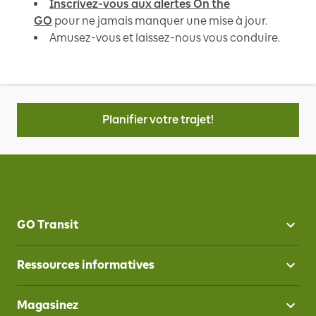
Inscrivez-vous aux alertes On the
GO
pour ne jamais manquer une mise à jour.
Amusez-vous et laissez-nous vous conduire.
Planifier votre trajet!
GO Transit
Ressources informatives
Magasinez