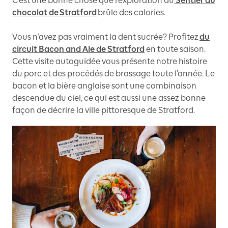
C’est une bonne chose que l’exploration du
Sentier du
chocolat de Stratford
brûle des calories.
Vous n’avez pas vraiment la dent sucrée? Profitez
du
circuit Bacon and Ale de Stratford
en toute saison.
Cette visite autoguidée vous présente notre histoire
du porc et des procédés de brassage toute l’année. Le
bacon et la bière anglaise sont une combinaison
descendue du ciel, ce qui est aussi une assez bonne
façon de décrire la ville pittoresque de Stratford.