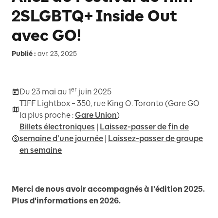
2SLGBTQ+ Inside Out
avec GO!
Publié :
avr. 23, 2025
er
Du 23 mai au 1
juin 2025
TIFF Lightbox – 350, rue King O. Toronto (Gare GO
la plus proche :
Gare Union
)
Billets électroniques
|
Laissez-passer de fin de
semaine d'une journée
|
Laissez-passer de groupe
en semaine
Merci de nous avoir accompagnés à l'édition 2025.
Plus d'informations en 2026.