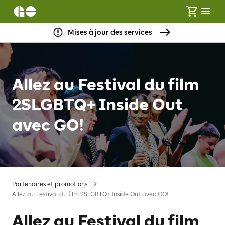
Mises à jour des services
Allez au Festival du film
2SLGBTQ+ Inside Out
avec GO!
Partenaires et promotions
Allez au Festival du film 2SLGBTQ+ Inside Out avec GO!
Allez au Festival du film