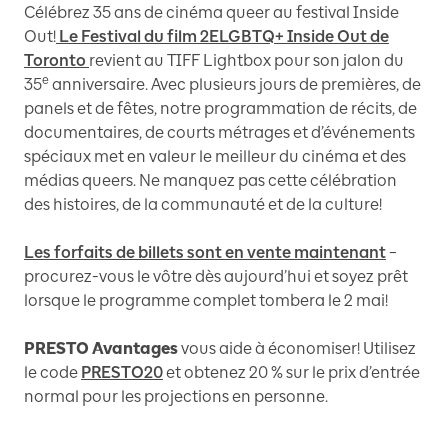
Célébrez 35 ans de cinéma queer au festival Inside
Out!
Le Festival du film 2ELGBTQ+ Inside Out de
Toronto
revient au TIFF Lightbox pour son jalon du
e
35
anniversaire. Avec plusieurs jours de premières, de
panels et de fêtes, notre programmation de récits, de
documentaires, de courts métrages et d’événements
spéciaux met en valeur le meilleur du cinéma et des
médias queers. Ne manquez pas cette célébration
des histoires, de la communauté et de la culture!
Les forfaits de billets sont en vente maintenant
–
procurez-vous le vôtre dès aujourd’hui et soyez prêt
lorsque le programme complet tombera le 2 mai!
PRESTO Avantages
vous aide à économiser! Utilisez
le code
PRESTO20
et obtenez 20 % sur le prix d’entrée
normal pour les projections en personne.