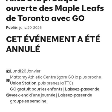
ouverte des Maple Leafs
de Toronto avec GO
Publié :
janv. 20, 2026
CET ÉVÉNEMENT A ÉTÉ
ANNULÉ
Lundi 26 Janvier
Mattamy Athletic Centre (gare GO la plus proche :
Union Station
, puis prenez la TTC)
GO gratuit pour les enfants
|
Laissez-passer de
week-end d’une journée
|
Laissez-passer de
groupe en semaine