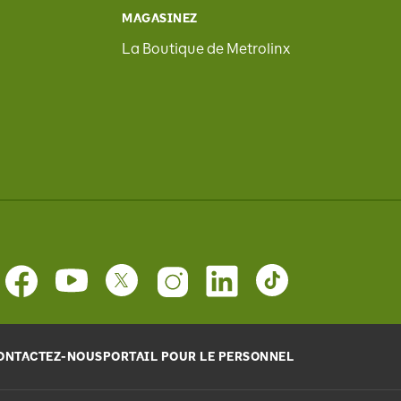
MAGASINEZ
La Boutique de Metrolinx
ONTACTEZ-NOUS
PORTAIL POUR LE PERSONNEL