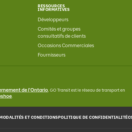
RESSOURCES
INFORMATIVES
Développeurs
Comités et groupes
consultatifs de clients
Occasions Commerciales
Fournisseurs
rnement de l'Ontario
, GO Transit
est le réseau de transport en
seshoe
.
MODALITÉS ET CONDITIONS
POLITIQUE DE CONFIDENTIALITÉ
C