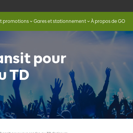
et promotions
Gares et stationnement
À propos de GO
nsit pour
u TD