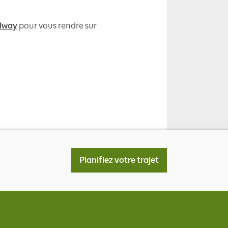
ilway
pour vous rendre sur
Planifiez votre trajet