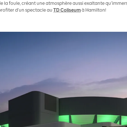
 la foule, créant une atmosphère aussi exaltante qu’immersi
 profiter d’un spectacle au
TD Coliseum
à Hamilton!