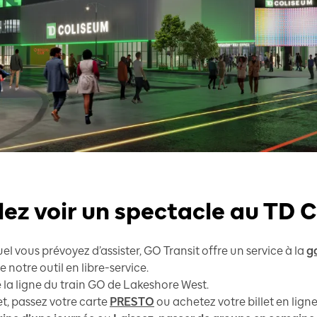
lez voir un spectacle au TD 
 vous prévoyez d’assister, GO Transit offre un service à la
g
e notre outil en libre-service.
 la ligne du train GO de Lakeshore West.
t, passez votre carte
PRESTO
ou achetez votre billet en ligne