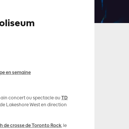
Coliseum
upe en semaine
chain concert ou spectacle au
TD
 de Lakeshore West en direction
 de crosse de Toronto Rock
, le