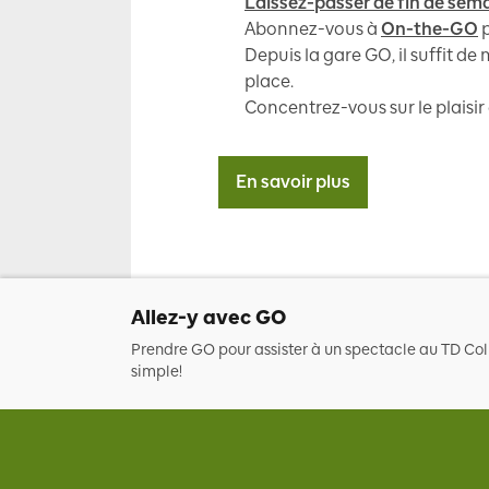
Laissez-passer de fin de sem
Abonnez-vous à
On-the-GO
p
Depuis la gare GO, il suffit 
place.
Concentrez-vous sur le plaisir 
En savoir plus
Allez-y avec GO
Prendre GO pour assister à un spectacle au TD Col
simple!