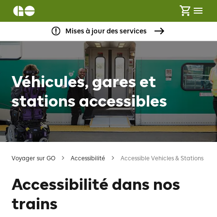
Mises à jour des services
Véhicules, gares et
stations accessibles
Voyager sur GO
Accessibilité
Accessible Vehicles & Stations
Accessibilité dans nos
trains