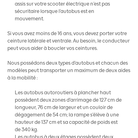
assis sur votre scooter électrique n’est pas
sécuritaire lorsque l’autobus est en
mouvement.
Si vous avez moins de 16 ans, vous devez porter votre
ceinture latérale et ventrale. Au besoin, le conducteur
peut vous aider à boucler vos ceintures.
Nous possédons deux types d’autobus et chacun des
modèles peut transporter un maximum de deux aides
à la mobilité
:
Les autobus autoroutiers à plancher haut
possèdent deux zones d’arrimage de 127 cm de
longueur, 76 cm de largeur et un couloir de
dégagement de 54 cm; la rampe s’élève à une
hauteur de 137 cm et sa capacité de poids est
de 340 kg.
Les autobus à deux étages possèdent deux