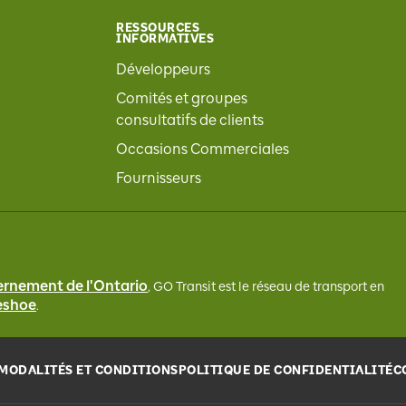
RESSOURCES
INFORMATIVES
Développeurs
Comités et groupes
consultatifs de clients
Occasions Commerciales
Fournisseurs
rnement de l'Ontario
, GO Transit
est le réseau de transport en
seshoe
.
MODALITÉS ET CONDITIONS
POLITIQUE DE CONFIDENTIALITÉ
C