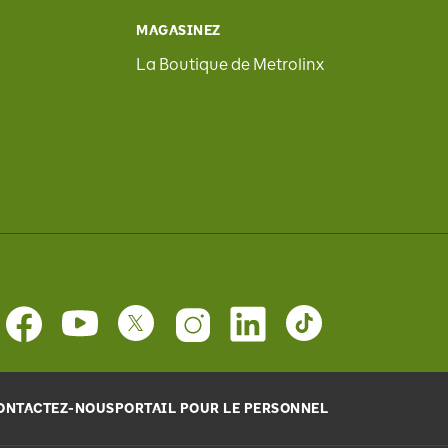
MAGASINEZ
La Boutique de Metrolinx
ONTACTEZ-NOUS
PORTAIL POUR LE PERSONNEL