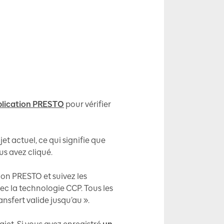
plication PRESTO
pour vérifier
et actuel, ce qui signifie que
us avez cliqué.
tion PRESTO et suivez les
vec la technologie CCP. Tous les
ansfert valide jusqu’au ».