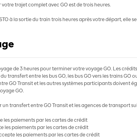
 votre trajet complet avec GO est de trois heures.
O à la sortie du train trois heures après votre départ, elle ser
age
yage de 3 heures pour terminer votre voyage GO. Les crédits
 transfert entre les bus GO, les bus GO vers les trains GO ou 
ntre GO Transit et les autres systèmes participants doivent ég
 voyage GO.
un transfert entre GO Transit et les agences de transport sui
 les paiements par les cartes de crédit
e les paiements par les cartes de crédit
ccepte les paiements par les cartes de crédit