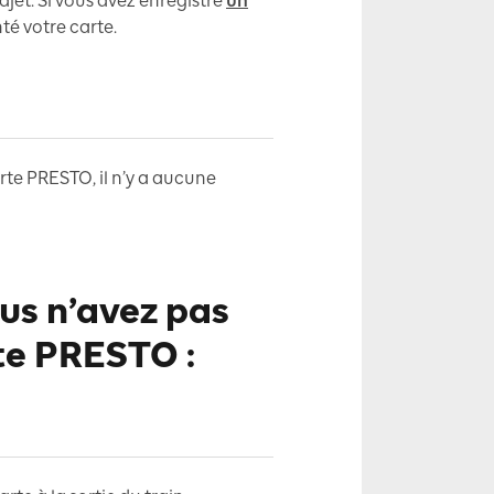
ajet. Si vous avez enregistré
un
té votre carte.
arte PRESTO, il n’y a aucune
ous n’avez pas
rte PRESTO :