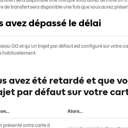
ransfert sera disponible une fois que vous aurez terminé un tr
tre de transfert sera disponible une fois que vous aurez présen
s avez dépassé le délai
éseau GO et qu’un trajet par défaut est configuré sur votre c
s habituellement.
ous avez été retardé et que v
ajet par défaut sur votre ca
on...
Alors...
r présenté votre carte à