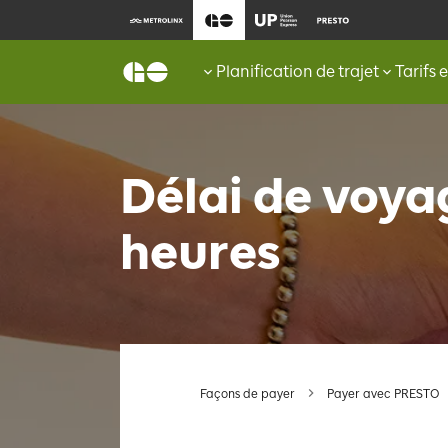
Planification de trajet
Tarifs 
Délai de voya
heures
Façons de payer
Payer avec PRESTO