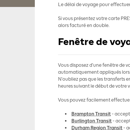
Le délai de voyage pour effectuer
Si vous présentez votre carte PREST
alors facturé en double.
Fenêtre de voy
Vous disposez d'une fenêtre de vo
automatiquement appliqués lors du
N'oubliez pas que les transferts e
heures suivant le début de votre
Vous pouvez facilement effectuer 
Brampton Transit
- accepte
Burlington Transit
- accept
Durham Region Transit
- a