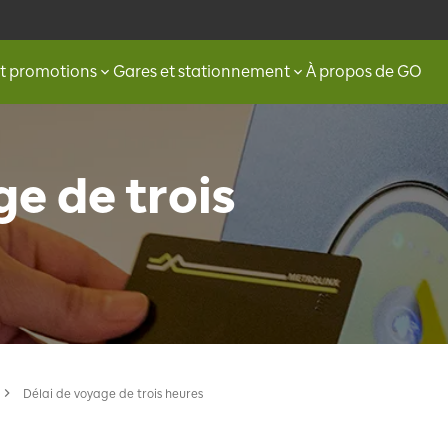
et promotions
Gares et stationnement
À propos de GO
ge de trois
Délai de voyage de trois heures