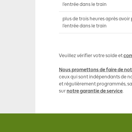
l’entrée dans le train
plus de trois heures après avoir
l’entrée dans le train
Veuillez vérifier votre solde et
com
Nous promettons de faire de not
ceux qui sont indépendants de not
et régulièrement programmés, sau
sur
notre garantie de service
.