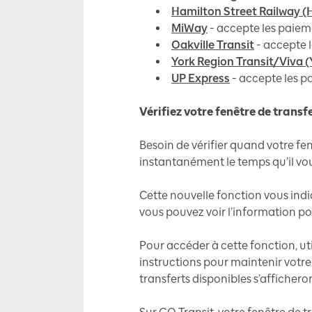
Hamilton Street Railway (
MiWay
- accepte les paieme
Oakville Transit
- accepte l
York Region Transit/Viva 
UP Express
-
accepte les pa
Vérifiez votre fenêtre de trans
Besoin de vérifier quand votre fe
instantanément le temps qu’il vous
Cette nouvelle fonction vous indiq
vous pouvez voir l’information po
Pour accéder à cette fonction, uti
instructions pour maintenir votre 
transferts disponibles s’afficheron