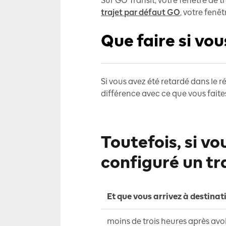
Sur GO Transit, votre fenêtre de t
trajet par défaut GO
, votre fenê
Que faire si vou
Si vous avez été retardé dans le r
différence avec ce que vous faite
Toutefois, si v
configuré un tr
Et que vous arrivez à destinati
moins de trois heures après avoi