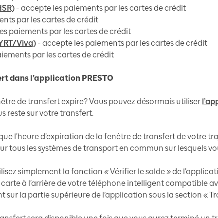
HSR)
- accepte les paiements par les cartes de crédit
nts par les cartes de crédit
es paiements par les cartes de crédit
(YRT/Viva)
- accepte les paiements par les cartes de crédit
iements par les cartes de crédit
fert dans l’application PRESTO
nêtre de transfert expire? Vous pouvez désormais utiliser
l’ap
 reste sur votre transfert.
ue l’heure d’expiration de la fenêtre de transfert de votre traj
ur tous les systèmes de transport en commun sur lesquels vo
lisez simplement la fonction « Vérifier le solde » de l’applica
carte à l’arrière de votre téléphone intelligent compatible a
t sur la partie supérieure de l’application sous la section « Tr