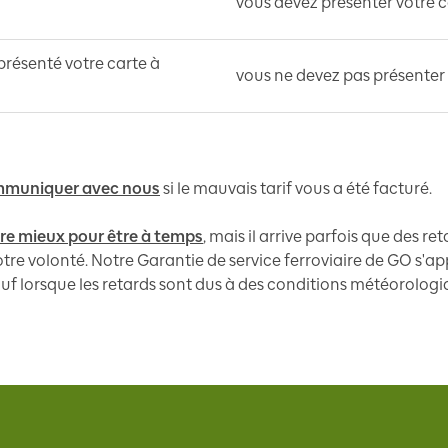
vous devez présenter votre ca
 présenté votre carte à
vous ne devez pas présenter v
muniquer avec nous
si le mauvais tarif vous a été facturé.
re mieux pour être à temps
, mais il arrive parfois que des re
re volonté. Notre Garantie de service ferroviaire de GO s'appl
f lorsque les retards sont dus à des conditions météorolog